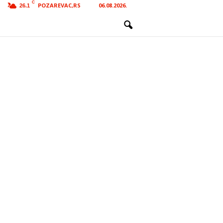
C
POZAREVAC,RS
06.08.2026.
26.1