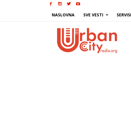
NASLOVNA
SVE VESTI
SERVIS
Urban
City