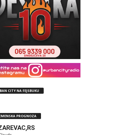
BAN CITY NA FEJSBUKU
EMENSKA PROGNOZA
ZAREVAC,RS
Clouds