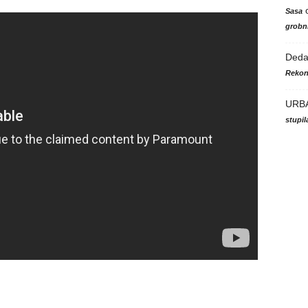
Sasa
grobni
Ded
Rekon
URB
stupi