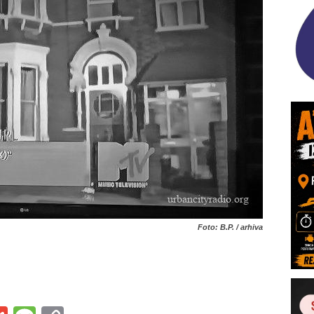
Foto: B.P. / arhiva