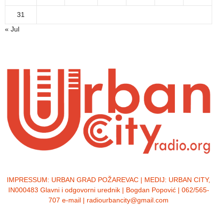
31
« Jul
IMPRESSUM:
URBAN GRAD POŽAREVAC | MEDIJ: URBAN CITY,
IN000483 Glavni i odgovorni urednik | Bogdan Popović | 062/565-
707 e-mail | radiourbancity@gmail.com