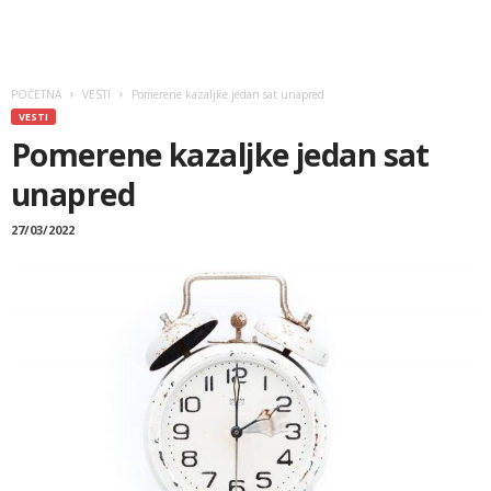
POČETNA
VESTI
Pomerene kazaljke jedan sat unapred
VESTI
Pomerene kazaljke jedan sat
unapred
27/03/2022