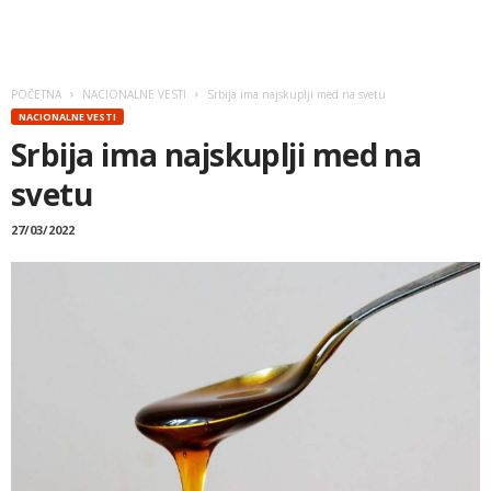
POČETNA
NACIONALNE VESTI
Srbija ima najskuplji med na svetu
NACIONALNE VESTI
Srbija ima najskuplji med na
svetu
27/03/2022