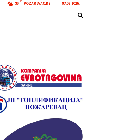
C
POZAREVAC,RS
07.08.2026.
36