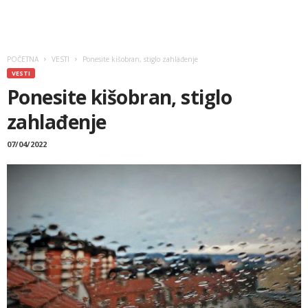
POČETNA
VESTI
Ponesite kišobran, stiglo zahlađenje
VESTI
Ponesite kišobran, stiglo
zahlađenje
07/04/2022