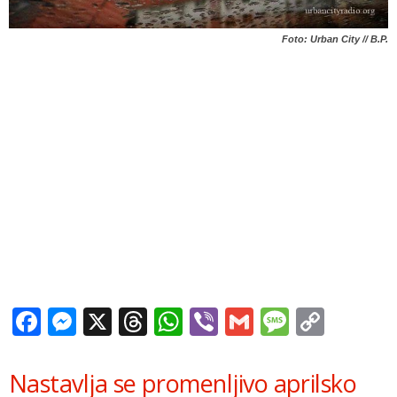
Foto: Urban City // B.P.
Facebook
Messenger
X
Threads
WhatsApp
Viber
Gmail
Messag
Copy
Link
Nastavlja se promenljivo aprilsko