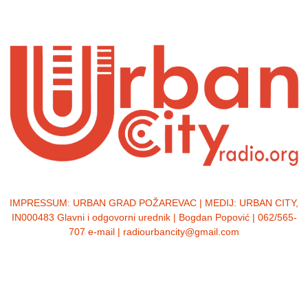
IMPRESSUM:
URBAN GRAD POŽAREVAC | MEDIJ: URBAN CITY,
IN000483 Glavni i odgovorni urednik | Bogdan Popović | 062/565-
707 e-mail | radiourbancity@gmail.com