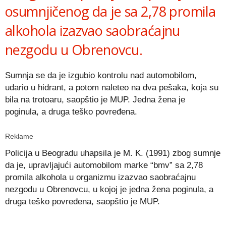
osumnjičenog da je sa 2,78 promila
alkohola izazvao saobraćajnu
nezgodu u Obrenovcu.
Sumnja se da je izgubio kontrolu nad automobilom,
udario u hidrant, a potom naleteo na dva pešaka, koja su
bila na trotoaru, saopštio je MUP. Jedna žena je
poginula, a druga teško povređena.
Reklame
Policija u Beogradu uhapsila je M. K. (1991) zbog sumnje
da je, upravljajući automobilom marke “bmv” sa 2,78
promila alkohola u organizmu izazvao saobraćajnu
nezgodu u Obrenovcu, u kojoj je jedna žena poginula, a
druga teško povređena, saopštio je MUP.