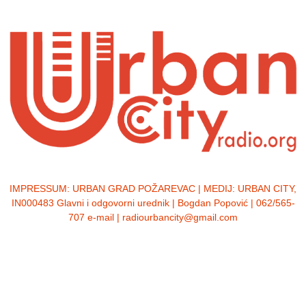
IMPRESSUM:
URBAN GRAD POŽAREVAC | MEDIJ: URBAN CITY,
IN000483 Glavni i odgovorni urednik | Bogdan Popović | 062/565-
707 e-mail | radiourbancity@gmail.com