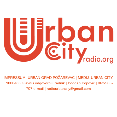
IMPRESSUM:
URBAN GRAD POŽAREVAC | MEDIJ: URBAN CITY,
IN000483 Glavni i odgovorni urednik | Bogdan Popović | 062/565-
707 e-mail | radiourbancity@gmail.com