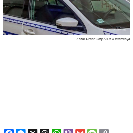
Foto: Urban City / B.P. // ilustracija