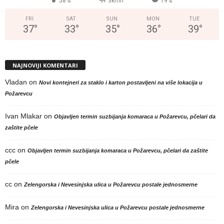
58%
3kmh
19%
FRI
SAT
SUN
MON
TUE
37
°
33
°
35
°
36
°
39
°
NAJNOVIJI KOMENTARI
Vladan
on
Novi kontejneri za staklo i karton postavljeni na više lokacija u
Požarevcu
Ivan Mlakar
on
Objavljen termin suzbijanja komaraca u Požarevcu, pčelari da
zaštite pčele
ccc
on
Objavljen termin suzbijanja komaraca u Požarevcu, pčelari da zaštite
pčele
cc
on
Zelengorska i Nevesinjska ulica u Požarevcu postale jednosmerne
Mira
on
Zelengorska i Nevesinjska ulica u Požarevcu postale jednosmerne