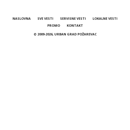
NASLOVNA
SVE VESTI
SERVISNE VESTI
LOKALNE VESTI
PROMO
KONTAKT
© 2009-2026, URBAN GRAD POŽAREVAC