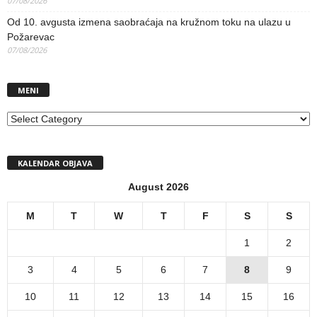
07/08/2026
Od 10. avgusta izmena saobraćaja na kružnom toku na ulazu u
Požarevac
07/08/2026
MENI
MENI
KALENDAR OBJAVA
August 2026
M
T
W
T
F
S
S
1
2
3
4
5
6
7
8
9
10
11
12
13
14
15
16