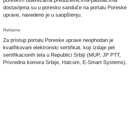
poreskim obavezama preduzetnicima-paušalcima
dostavljena su u poresko sanduče na portalu Poreske
uprave, navedeno je u saopštenju.
Reklame
Za pristup portalu Poreske uprave neophodan je
kvalifikovani elektronski sertifikat, koji izdaje pet
sertifikacionih tela u Republici Srbiji (MUP, JP PTT,
Privredna komora Srbije, Halcom, E-Smart Systems).