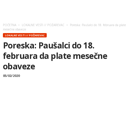
POČETNA
LOKALNE VESTI // POŽAREVAC
Poreska: Paušalci do 18. februara da plate
mesečne obaveze
LOKALNE VESTI // POŽAREVAC
Poreska: Paušalci do 18.
februara da plate mesečne
obaveze
05/02/2020