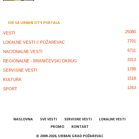
SVE SA URBAN CITY PORTALA
25080
VESTI
7701
LOKALNE VESTI // POŽAREVAC
6711
NACIONALNE VESTI
3313
REGIONALNE - BRANIČEVSKI OKRUG
1788
SERVISNE VESTI
1518
KULTURA
1263
SPORT
NASLOVNA
SVE VESTI
SERVISNE VESTI
LOKALNE VESTI
PROMO
KONTAKT
© 2009-2026, URBAN GRAD POŽAREVAC