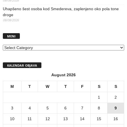
08/08/2026
Uhapšeno šest osoba kod Smedereva, zaplenjeno oko pola tone
droge
08/08/2026
MENI
MENI
KALENDAR OBJAVA
August 2026
M
T
W
T
F
S
S
1
2
3
4
5
6
7
8
9
10
11
12
13
14
15
16