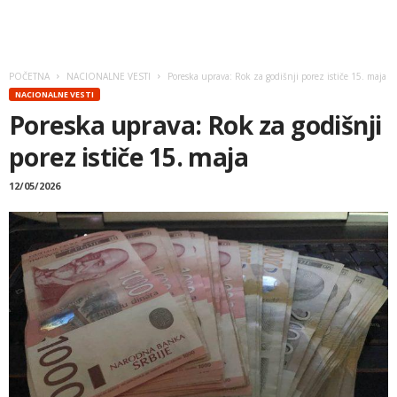
POČETNA
NACIONALNE VESTI
Poreska uprava: Rok za godišnji porez ističe 15. maja
NACIONALNE VESTI
Poreska uprava: Rok za godišnji
porez ističe 15. maja
12/05/2026