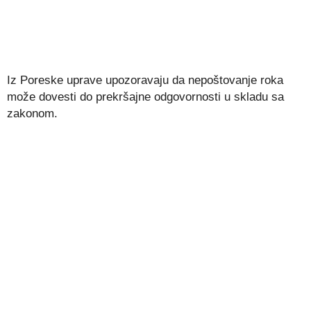
Iz Poreske uprave upozoravaju da nepoštovanje roka
može dovesti do prekršajne odgovornosti u skladu sa
zakonom.