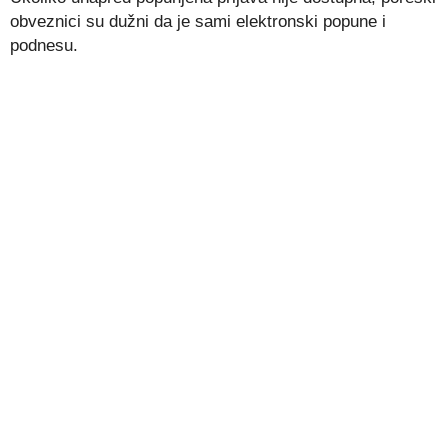
obveznici su dužni da je sami elektronski popune i
podnesu.