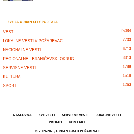
SVE SA URBAN CITY PORTALA
25084
VESTI
7703
LOKALNE VESTI // POŽAREVAC
6713
NACIONALNE VESTI
3313
REGIONALNE - BRANIČEVSKI OKRUG
1789
SERVISNE VESTI
1518
KULTURA
1263
SPORT
NASLOVNA
SVE VESTI
SERVISNE VESTI
LOKALNE VESTI
PROMO
KONTAKT
© 2009-2026, URBAN GRAD POŽAREVAC