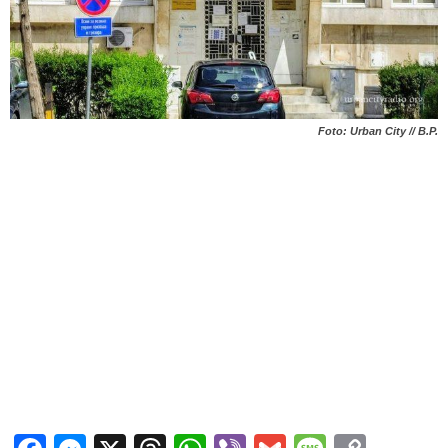
Foto: Urban City // B.P.