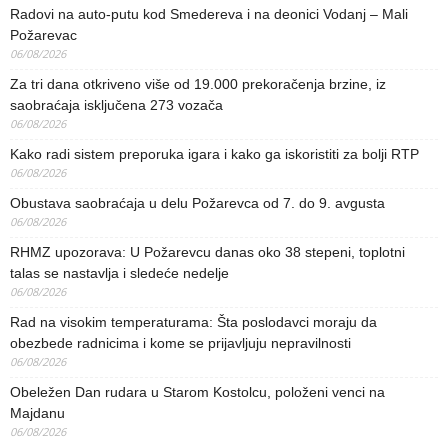
Radovi na auto-putu kod Smedereva i na deonici Vodanj – Mali
Požarevac
06/08/2026
Za tri dana otkriveno više od 19.000 prekoračenja brzine, iz
saobraćaja isključena 273 vozača
06/08/2026
Kako radi sistem preporuka igara i kako ga iskoristiti za bolji RTP
06/08/2026
Obustava saobraćaja u delu Požarevca od 7. do 9. avgusta
06/08/2026
RHMZ upozorava: U Požarevcu danas oko 38 stepeni, toplotni
talas se nastavlja i sledeće nedelje
06/08/2026
Rad na visokim temperaturama: Šta poslodavci moraju da
obezbede radnicima i kome se prijavljuju nepravilnosti
06/08/2026
Obeležen Dan rudara u Starom Kostolcu, položeni venci na
Majdanu
06/08/2026