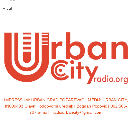
« Jul
IMPRESSUM:
URBAN GRAD POŽAREVAC | MEDIJ: URBAN CITY,
IN000483 Glavni i odgovorni urednik | Bogdan Popović | 062/565-
707 e-mail | radiourbancity@gmail.com