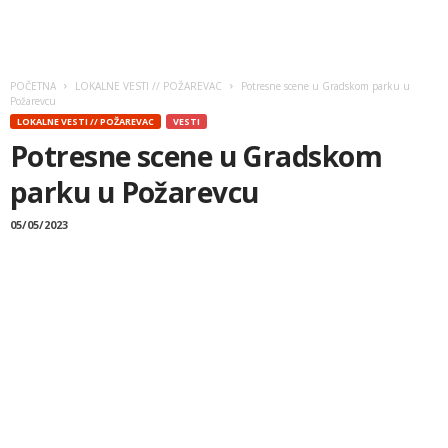
POČETNA
LOKALNE VESTI // POŽAREVAC
Potresne scene u Gradskom parku u
Požarevcu
LOKALNE VESTI // POŽAREVAC
VESTI
Potresne scene u Gradskom
parku u Požarevcu
05/05/2023