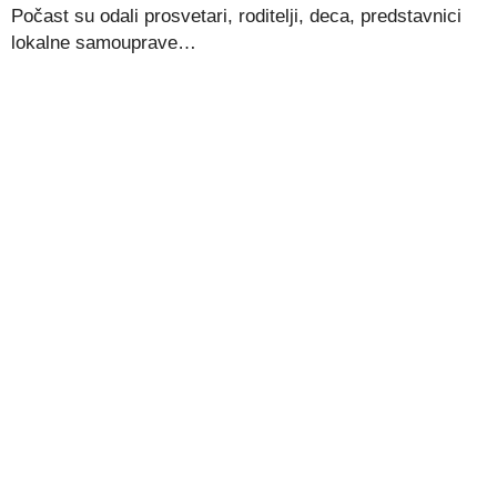
Počast su odali prosvetari, roditelji, deca, predstavnici
lokalne samouprave…