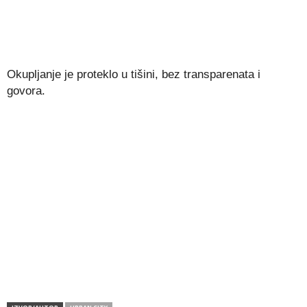
Okupljanje je proteklo u tišini, bez transparenata i
govora.