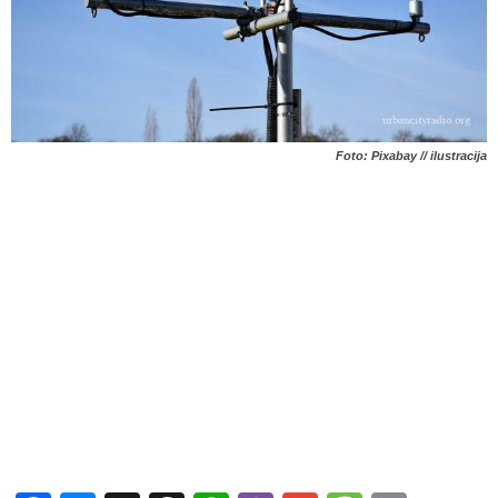
Foto: Pixabay // ilustracija