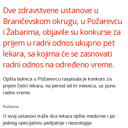
Dve zdravstvene ustanove u
Braničevskom okrugu, u Požarevcu
i Žabarima, objavile su konkurse za
prijem u radni odnos ukupno pet
lekara, sa kojima će se zasnovati
radni odnos na određeno vreme.
Opšta bolnica u Požarevcu raspisala je konkurs za
prijem četiri lekara, na period od tri meseca, uz puno
radno vreme.
Reklame
U ovoj ustanovi traže dva lekara opšte medicine i po
jednog specijalistu pedijatrije i neurologije.