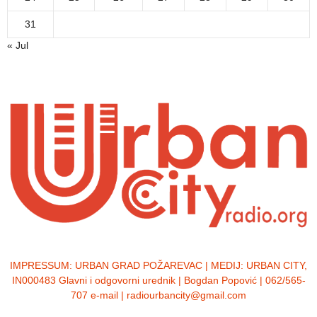
31
« Jul
IMPRESSUM:
URBAN GRAD POŽAREVAC | MEDIJ: URBAN CITY,
IN000483 Glavni i odgovorni urednik | Bogdan Popović | 062/565-
707 e-mail | radiourbancity@gmail.com