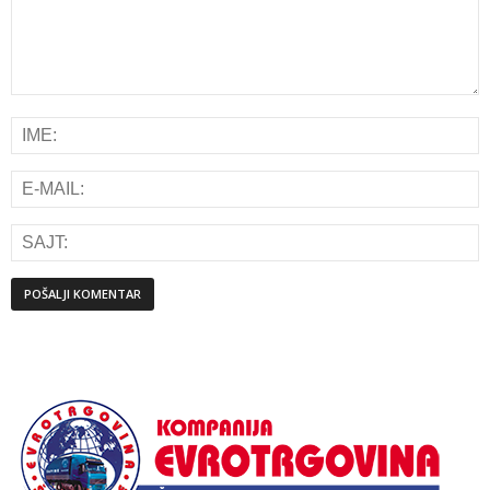
Alternative: