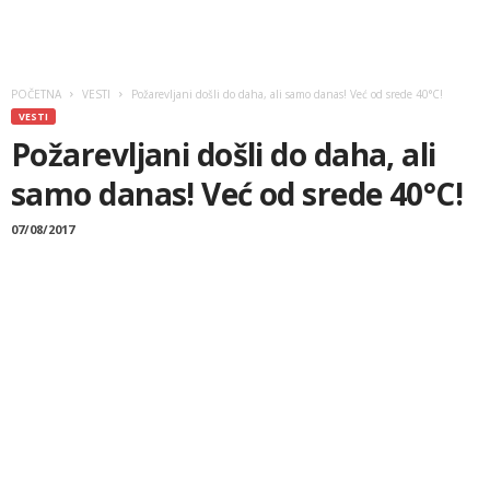
POČETNA
VESTI
Požarevljani došli do daha, ali samo danas! Već od srede 40°C!
VESTI
Požarevljani došli do daha, ali
samo danas! Već od srede 40°C!
07/08/2017