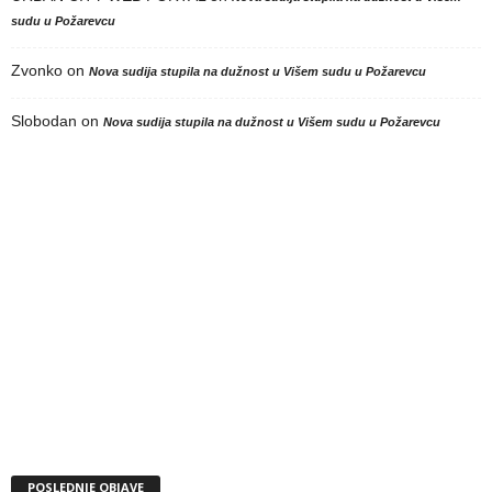
sudu u Požarevcu
Zvonko
on
Nova sudija stupila na dužnost u Višem sudu u Požarevcu
Slobodan
on
Nova sudija stupila na dužnost u Višem sudu u Požarevcu
POSLEDNJE OBJAVE