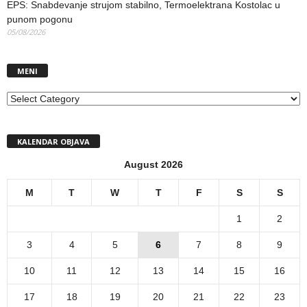
EPS: Snabdevanje strujom stabilno, Termoelektrana Kostolac u
punom pogonu
05/08/2026
MENI
MENI
KALENDAR OBJAVA
August 2026
M
T
W
T
F
S
S
1
2
3
4
5
6
7
8
9
10
11
12
13
14
15
16
17
18
19
20
21
22
23