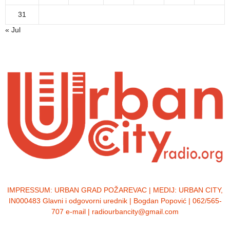
31
« Jul
IMPRESSUM:
URBAN GRAD POŽAREVAC | MEDIJ: URBAN CITY,
IN000483 Glavni i odgovorni urednik | Bogdan Popović | 062/565-
707 e-mail | radiourbancity@gmail.com