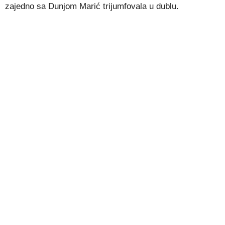
zajedno sa Dunjom Marić trijumfovala u dublu.