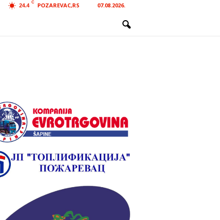
C
POZAREVAC,RS
07.08.2026.
24.4