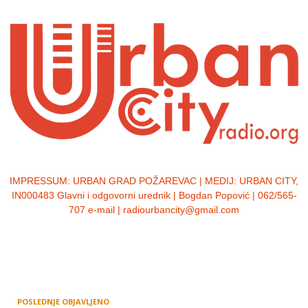
IMPRESSUM:
URBAN GRAD POŽAREVAC | MEDIJ: URBAN CITY,
IN000483 Glavni i odgovorni urednik | Bogdan Popović | 062/565-
707 e-mail | radiourbancity@gmail.com
POSLEDNJE OBJAVLJENO