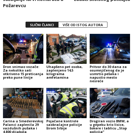
Požarevcu
SLIČNI ČLANCI
VIŠE OD ISTOG AUTORA
Dron snimao vozače:
Uhapšeno pet osoba,
Pritvor do 30 dana za
Za nekoliko sati
zaplenjeno 14,5
osumnjičenog da je
otkriveno 15 preticanja
kilograma
usmrtio pešaka i
preko pune linije
amfetamina
napustio mesto
nesreće
Carina u Smederevskoj
Pojačane kontrole
Drogiran vozio BMW, a
Palanci zaplenila 29
saobraćajne policije
u gepeku krio lisice,
vazdušnih pušaka i
širom Srbije
šokere i tablicu „Stop
4.800 dijabola
policija“