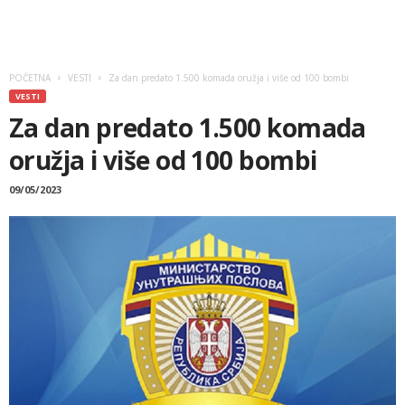
POČETNA
VESTI
Za dan predato 1.500 komada oružja i više od 100 bombi
VESTI
Za dan predato 1.500 komada
oružja i više od 100 bombi
09/05/2023