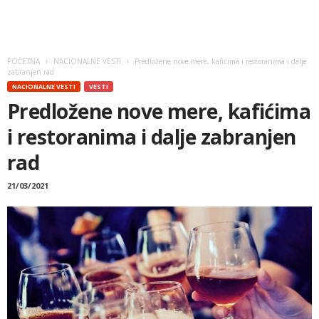
POČETNA
NACIONALNE VESTI
Predložene nove mere, kafićima i restoranima i dalje
zabranjen rad
NACIONALNE VESTI
VESTI
Predložene nove mere, kafićima
i restoranima i dalje zabranjen
rad
21/03/2021