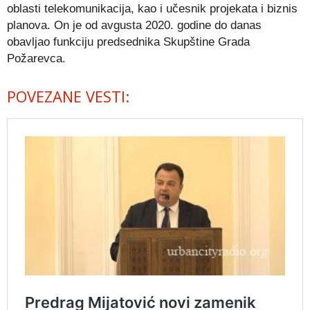
oblasti telekomunikacija, kao i učesnik projekata i biznis
planova. On je od avgusta 2020. godine do danas
obavljao funkciju predsednika Skupštine Grada
Požarevca.
POVEZANE VESTI: