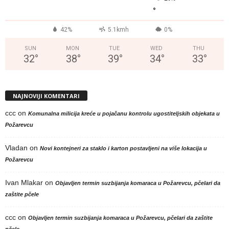
°
42%
5.1kmh
0%
SUN
MON
TUE
WED
THU
32
°
38
°
39
°
34
°
33
°
NAJNOVIJI KOMENTARI
ccc
on
Komunalna milicija kreće u pojačanu kontrolu ugostiteljskih objekata u
Požarevcu
Vladan
on
Novi kontejneri za staklo i karton postavljeni na više lokacija u
Požarevcu
Ivan Mlakar
on
Objavljen termin suzbijanja komaraca u Požarevcu, pčelari da
zaštite pčele
ccc
on
Objavljen termin suzbijanja komaraca u Požarevcu, pčelari da zaštite