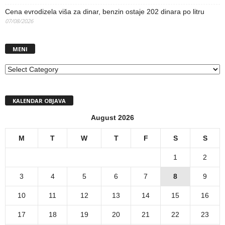
Cena evrodizela viša za dinar, benzin ostaje 202 dinara po litru
07/08/2026
MENI
MENI
KALENDAR OBJAVA
August 2026
M
T
W
T
F
S
S
1
2
3
4
5
6
7
8
9
10
11
12
13
14
15
16
17
18
19
20
21
22
23