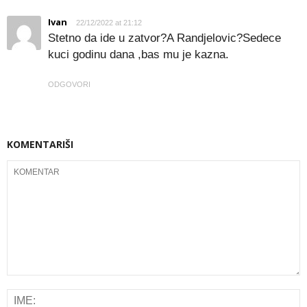
Ivan
22/12/2022 at 21:12
Stetno da ide u zatvor?A Randjelovic?Sedece
kuci godinu dana ,bas mu je kazna.
ODGOVORI
KOMENTARIŠI