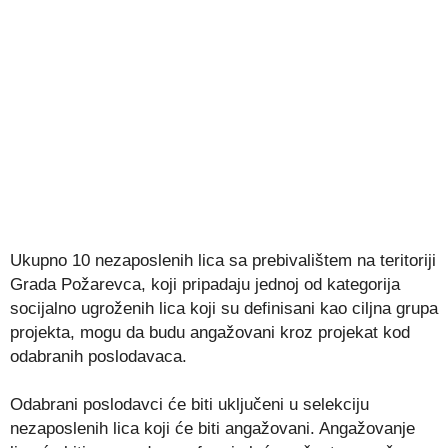
Ukupno 10 nezaposlenih lica sa prebivalištem na teritoriji
Grada Požarevca, koji pripadaju jednoj od kategorija
socijalno ugroženih lica koji su definisani kao ciljna grupa
projekta, mogu da budu angažovani kroz projekat kod
odabranih poslodavaca.
Odabrani poslodavci će biti uključeni u selekciju
nezaposlenih lica koji će biti angažovani. Angažovanje