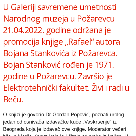
U Galeriji savremene umetnosti
Narodnog muzeja u Požarevcu
21.04.2022. godine održana je
promocija knjige „Rafael“ autora
Bojana Stankovića iz Požarevca.
Bojan Stanković rođen je 1971.
godine u Požarevcu. Završio je
Elektrotehnički fakultet. Živi i radi u
Beču.
O knjizi je govorio Dr Gordan Popović, poznati urolog i
jedan od osnivača izdavačke kuće „Vaskrsenje“ iz
Beograda koja je izdavač ove knjige. Moderator večeri