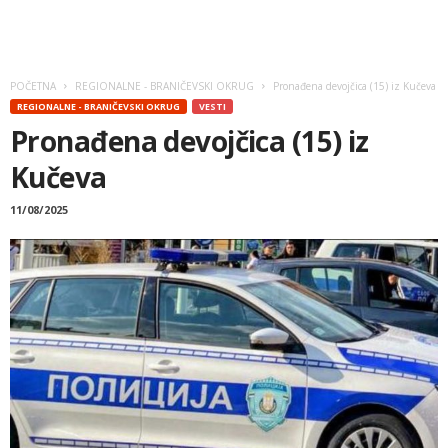
POČETNA
REGIONALNE - BRANIČEVSKI OKRUG
Pronađena devojčica (15) iz Kučeva
REGIONALNE - BRANIČEVSKI OKRUG
VESTI
Pronađena devojčica (15) iz
Kučeva
11/08/2025