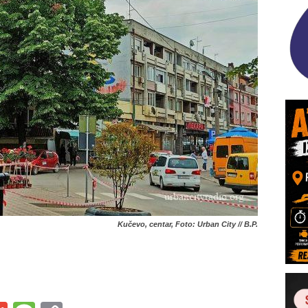
Kučevo, centar, Foto: Urban City // B.P.