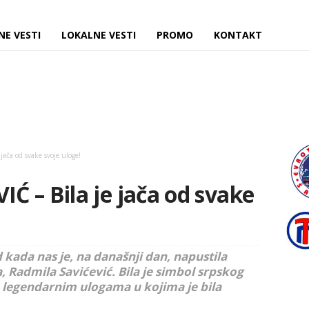
NE VESTI
LOKALNE VESTI
PROMO
KONTAKT
ača od svake svoje uloge!
 – Bila je jača od svake
kada nas je, na današnji dan, napustila
, Radmila Savićević. Bila je simbol srpskog
o legendarnim ulogama u kojima je bila