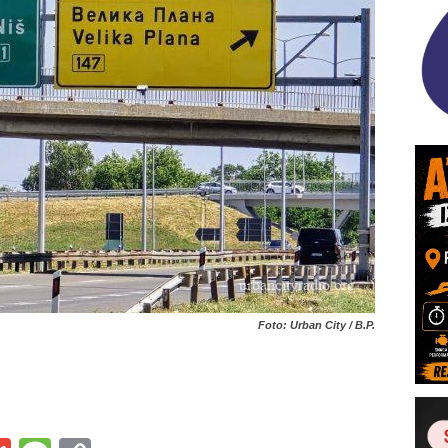
Foto: Urban City / B.P.