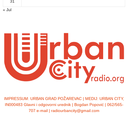
31
« Jul
IMPRESSUM:
URBAN GRAD POŽAREVAC | MEDIJ: URBAN CITY,
IN000483 Glavni i odgovorni urednik | Bogdan Popović | 062/565-
707 e-mail | radiourbancity@gmail.com