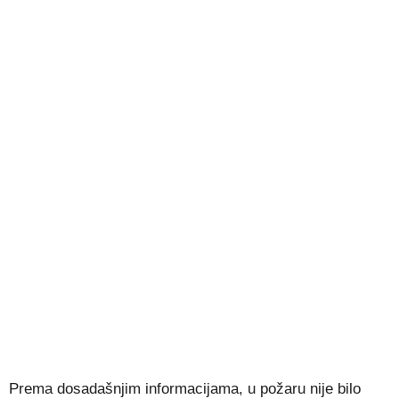
Prema dosadašnjim informacijama, u požaru nije bilo