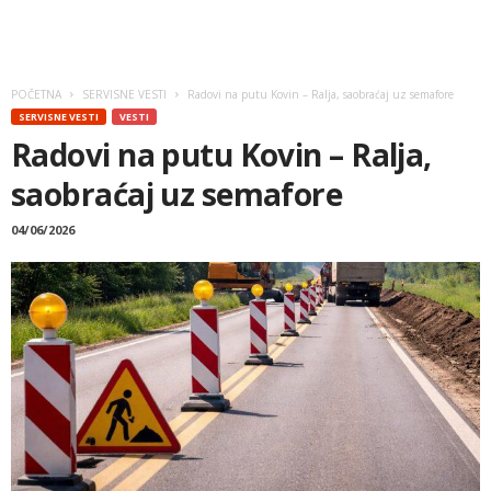
POČETNA
SERVISNE VESTI
Radovi na putu Kovin – Ralja, saobraćaj uz semafore
SERVISNE VESTI
VESTI
Radovi na putu Kovin – Ralja,
saobraćaj uz semafore
04/06/2026