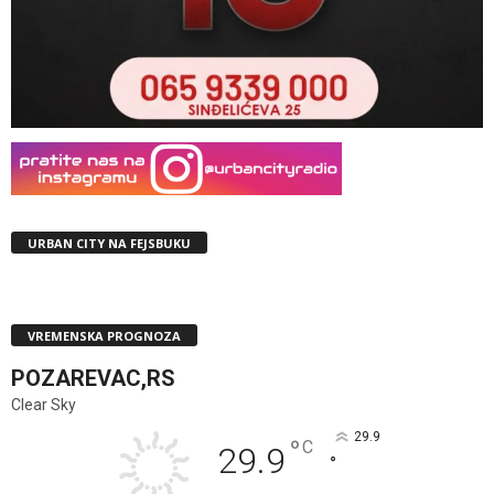
URBAN CITY NA FEJSBUKU
VREMENSKA PROGNOZA
POZAREVAC,RS
Clear Sky
29.9
°
C
29.9
°