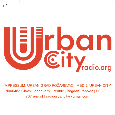
« Jul
IMPRESSUM:
URBAN GRAD POŽAREVAC | MEDIJ: URBAN CITY,
IN000483 Glavni i odgovorni urednik | Bogdan Popović | 062/565-
707 e-mail | radiourbancity@gmail.com