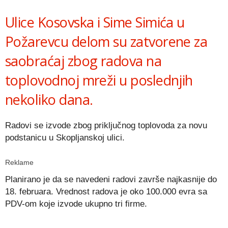
Link
Ulice Kosovska i Sime Simića u
Požarevcu delom su zatvorene za
saobraćaj zbog radova na
toplovodnoj mreži u poslednjih
nekoliko dana.
Radovi se izvode zbog priključnog toplovoda za novu
podstanicu u Skopljanskoj ulici.
Reklame
Planirano je da se navedeni radovi završe najkasnije do
18. februara. Vrednost radova je oko 100.000 evra sa
PDV-om koje izvode ukupno tri firme.