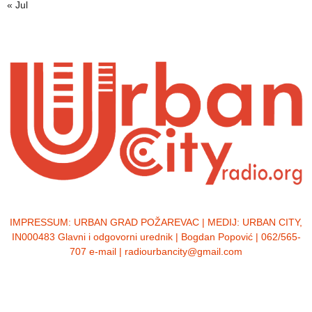
« Jul
IMPRESSUM:
URBAN GRAD POŽAREVAC | MEDIJ: URBAN CITY,
IN000483 Glavni i odgovorni urednik | Bogdan Popović | 062/565-
707 e-mail | radiourbancity@gmail.com