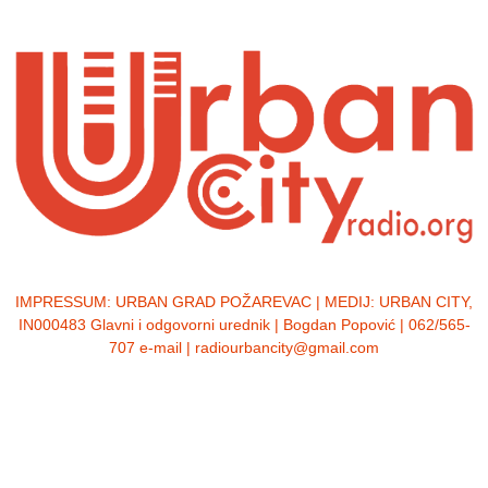
IMPRESSUM:
URBAN GRAD POŽAREVAC | MEDIJ: URBAN CITY,
IN000483 Glavni i odgovorni urednik | Bogdan Popović | 062/565-
707 e-mail | radiourbancity@gmail.com