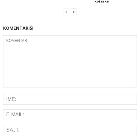
košarke
KOMENTARIŠI