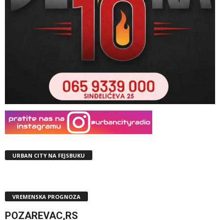
URBAN CITY NA FEJSBUKU
VREMENSKA PROGNOZA
POZAREVAC,RS