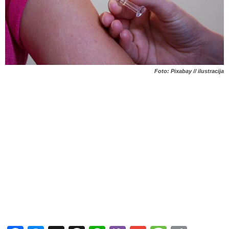
Foto: Pixabay // ilustracija