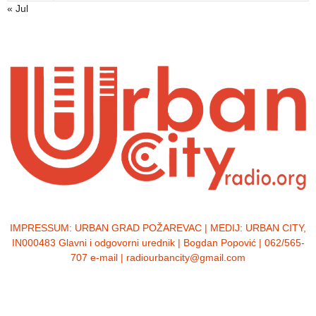
« Jul
IMPRESSUM:
URBAN GRAD POŽAREVAC | MEDIJ: URBAN CITY,
IN000483 Glavni i odgovorni urednik | Bogdan Popović | 062/565-
707 e-mail | radiourbancity@gmail.com