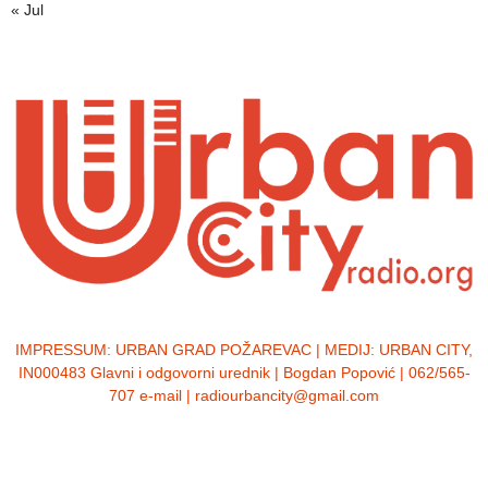
« Jul
IMPRESSUM:
URBAN GRAD POŽAREVAC | MEDIJ: URBAN CITY,
IN000483 Glavni i odgovorni urednik | Bogdan Popović | 062/565-
707 e-mail | radiourbancity@gmail.com