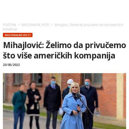
POČETNA
NACIONALNE VESTI
Mihajlović: Želimo da privučemo što više američkih
kompanija
NACIONALNE VESTI
Mihajlović: Želimo da privučemo
što više američkih kompanija
23/05/2022