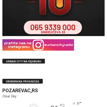
URBAN CITY NA FEJSBUKU
VREMENSKA PROGNOZA
POZAREVAC,RS
Clear Sky
°
21
°
C