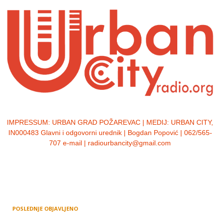
IMPRESSUM:
URBAN GRAD POŽAREVAC | MEDIJ: URBAN CITY,
IN000483 Glavni i odgovorni urednik | Bogdan Popović | 062/565-
707 e-mail | radiourbancity@gmail.com
POSLEDNJE OBJAVLJENO