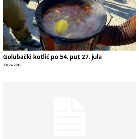
Golubački kotlić po 54. put 27. jula
23/07/2019