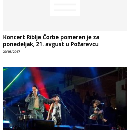
Koncert Riblje Čorbe pomeren je za
ponedeljak, 21. avgust u Požarevcu
20/08/2017