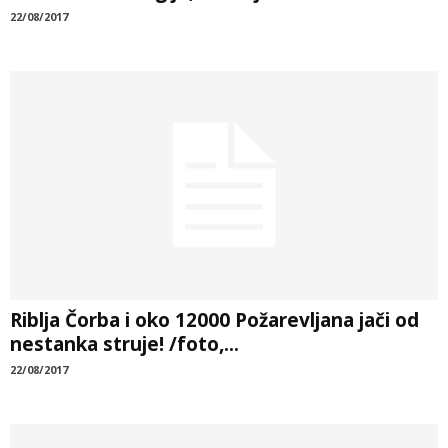
22/08/2017
Riblja Čorba i oko 12000 Požarevljana jači od
nestanka struje! /foto,...
22/08/2017