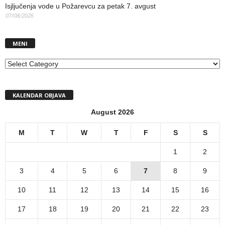
Isjljučenja vode u Požarevcu za petak 7. avgust
07/08/2026
MENI
MENI
KALENDAR OBJAVA
August 2026
M
T
W
T
F
S
S
1
2
3
4
5
6
7
8
9
10
11
12
13
14
15
16
17
18
19
20
21
22
23