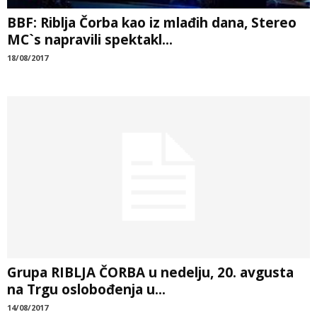
BBF: Riblja Čorba kao iz mlađih dana, Stereo
MC`s napravili spektakl...
18/08/2017
Grupa RIBLJA ČORBA u nedelju, 20. avgusta
na Trgu oslobođenja u...
14/08/2017