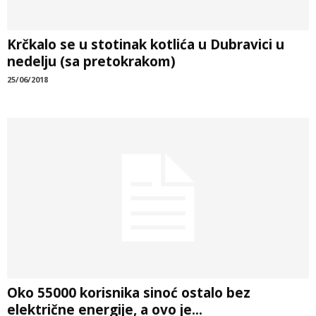
Krčkalo se u stotinak kotlića u Dubravici u
nedelju (sa pretokrakom)
25/06/2018
Oko 55000 korisnika sinoć ostalo bez
električne energije, a ovo je...