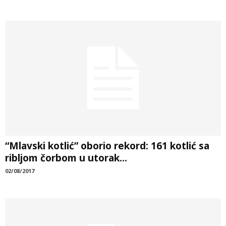
“Mlavski kotlić” oborio rekord: 161 kotlić sa
ribljom čorbom u utorak...
02/08/2017