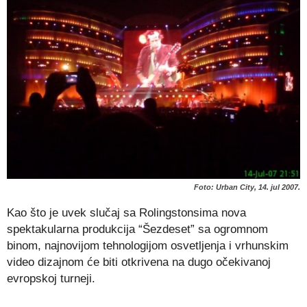
Foto: Urban City, 14. jul 2007.
Kao što je uvek slučaj sa Rolingstonsima nova
spektakularna produkcija “Šezdeset” sa ogromnom
binom, najnovijom tehnologijom osvetljenja i vrhunskim
video dizajnom će biti otkrivena na dugo očekivanoj
evropskoj turneji.