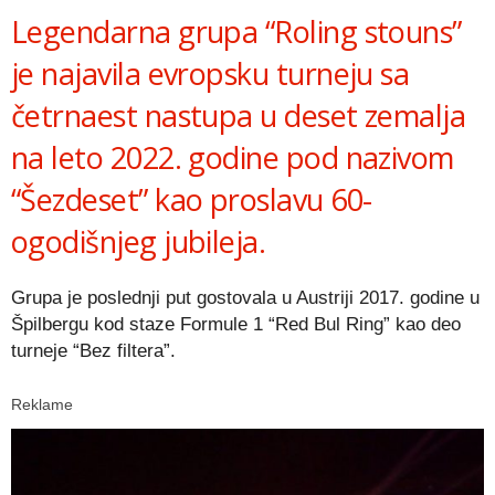
Legendarna grupa “Roling stouns”
je najavila evropsku turneju sa
četrnaest nastupa u deset zemalja
na leto 2022. godine pod nazivom
“Šezdeset” kao proslavu 60-
ogodišnjeg jubileja.
Grupa je poslednji put gostovala u Austriji 2017. godine u
Špilbergu kod staze Formule 1 “Red Bul Ring” kao deo
turneje “Bez filtera”.
Reklame