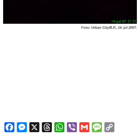
Foto: Urban City/B.P., 14. jul 2007.
Facebook
Messenger
X
Threads
WhatsApp
Viber
Gmail
Messag
Copy
Link