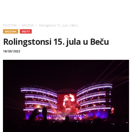
POČETNA
MUZIKA
Rolingstonsi 15. jula u Beču
MUZIKA
VESTI
Rolingstonsi 15. jula u Beču
18/03/2022