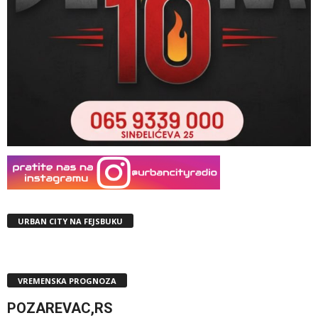
URBAN CITY NA FEJSBUKU
VREMENSKA PROGNOZA
POZAREVAC,RS