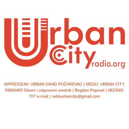
IMPRESSUM:
URBAN GRAD POŽAREVAC | MEDIJ: URBAN CITY,
IN000483 Glavni i odgovorni urednik | Bogdan Popović | 062/565-
707 e-mail | radiourbancity@gmail.com