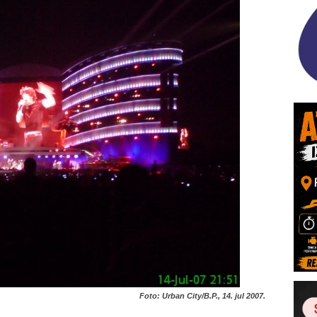
Foto: Urban City/B.P., 14. jul 2007.