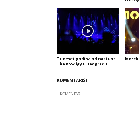
Trideset godina od nastupa
Morche
The Prodigy u Beogradu
KOMENTARIŠI