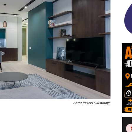
Foto: Pexels / ilustracija