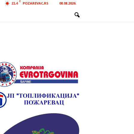
C
POZAREVAC,RS
08.08.2026.
21.4