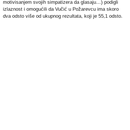
motivisanjem svojih simpatizera da glasaju…) podigli
izlaznost i omogućili da Vučić u Požarevcu ima skoro
dva odsto više od ukupnog rezultata, koji je 55,1 odsto.