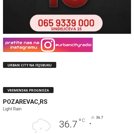
URBAN CITY NA FEJSBUKU
VREMENSKA PROGNOZA
POZAREVAC,RS
Light Rain
36.7
°
C
36.7
°