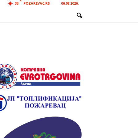
C
POZAREVAC,RS
06.08.2026.
38