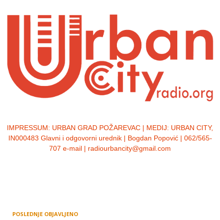
IMPRESSUM:
URBAN GRAD POŽAREVAC | MEDIJ: URBAN CITY,
IN000483 Glavni i odgovorni urednik | Bogdan Popović | 062/565-
707 e-mail | radiourbancity@gmail.com
POSLEDNJE OBJAVLJENO