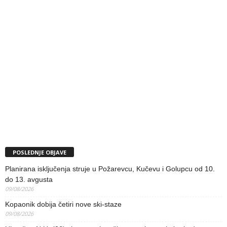
POSLEDNJE OBJAVE
Planirana isključenja struje u Požarevcu, Kučevu i Golupcu od 10.
do 13. avgusta
09/08/2026
Kopaonik dobija četiri nove ski-staze
09/08/2026