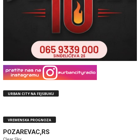
URBAN CITY NA FEJSBUKU
VREMENSKA PROGNOZA
POZAREVAC,RS
Clear Sky