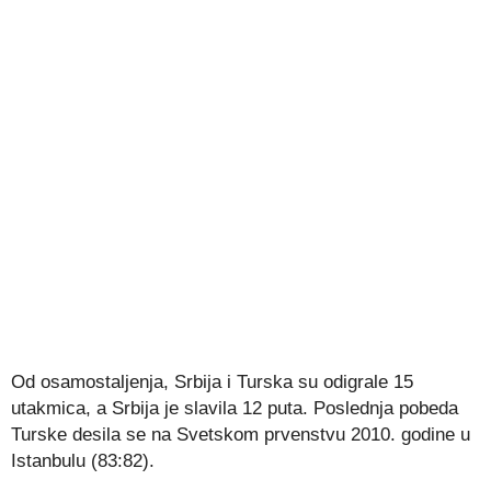
Od osamostaljenja, Srbija i Turska su odigrale 15
utakmica, a Srbija je slavila 12 puta. Poslednja pobeda
Turske desila se na Svetskom prvenstvu 2010. godine u
Istanbulu (83:82).