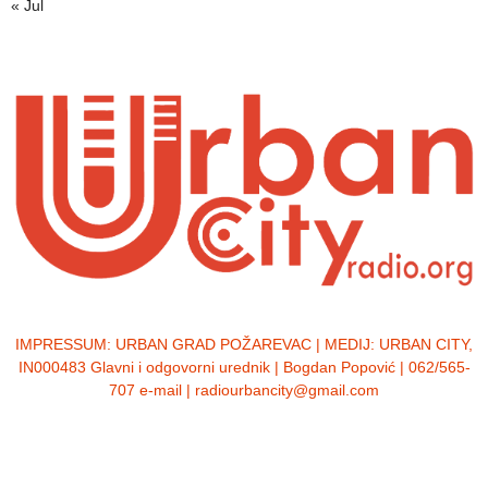
« Jul
IMPRESSUM:
URBAN GRAD POŽAREVAC | MEDIJ: URBAN CITY,
IN000483 Glavni i odgovorni urednik | Bogdan Popović | 062/565-
707 e-mail | radiourbancity@gmail.com