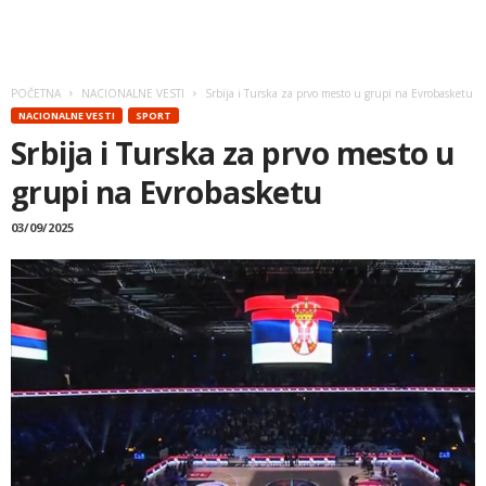
POČETNA
NACIONALNE VESTI
Srbija i Turska za prvo mesto u grupi na Evrobasketu
NACIONALNE VESTI
SPORT
Srbija i Turska za prvo mesto u
grupi na Evrobasketu
03/09/2025