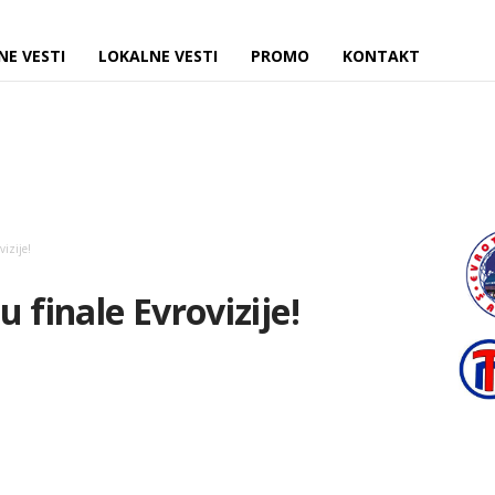
NE VESTI
LOKALNE VESTI
PROMO
KONTAKT
vizije!
 u finale Evrovizije!