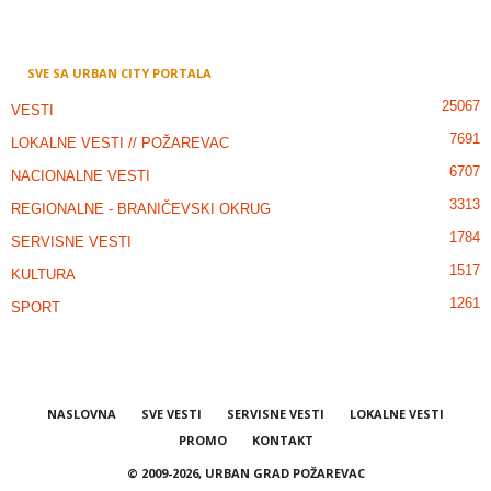
SVE SA URBAN CITY PORTALA
25067
VESTI
7691
LOKALNE VESTI // POŽAREVAC
6707
NACIONALNE VESTI
3313
REGIONALNE - BRANIČEVSKI OKRUG
1784
SERVISNE VESTI
1517
KULTURA
1261
SPORT
NASLOVNA
SVE VESTI
SERVISNE VESTI
LOKALNE VESTI
PROMO
KONTAKT
© 2009-2026, URBAN GRAD POŽAREVAC