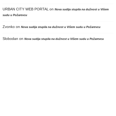
URBAN CITY WEB PORTAL
on
Nova sudija stupila na dužnost u Višem
sudu u Požarevcu
Zvonko
on
Nova sudija stupila na dužnost u Višem sudu u Požarevcu
Slobodan
on
Nova sudija stupila na dužnost u Višem sudu u Požarevcu