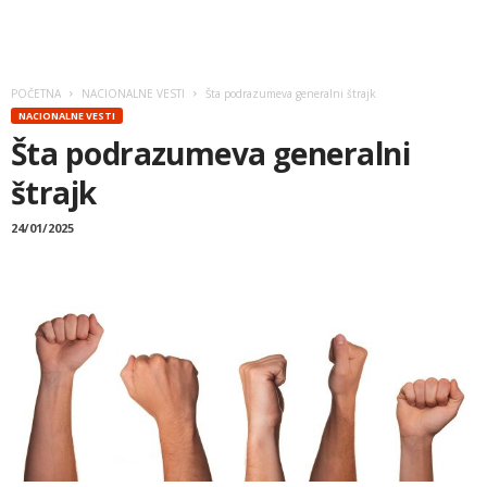
POČETNA
NACIONALNE VESTI
Šta podrazumeva generalni štrajk
NACIONALNE VESTI
Šta podrazumeva generalni
štrajk
24/01/2025