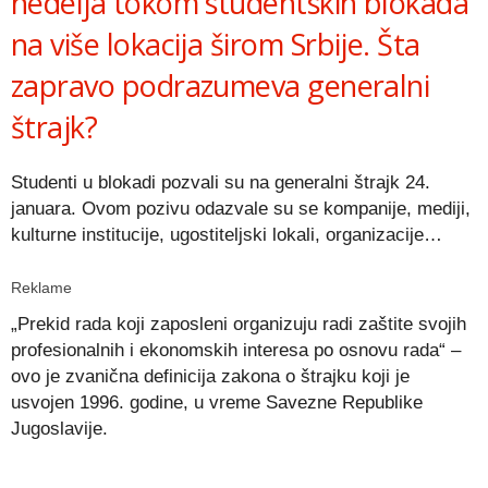
nedelja tokom studentskih blokada
na više lokacija širom Srbije. Šta
zapravo podrazumeva generalni
štrajk?
Studenti u blokadi pozvali su na generalni štrajk 24.
januara. Ovom pozivu odazvale su se kompanije, mediji,
kulturne institucije, ugostiteljski lokali, organizacije…
Reklame
„Prekid rada koji zaposleni organizuju radi zaštite svojih
profesionalnih i ekonomskih interesa po osnovu rada“ –
ovo je zvanična definicija zakona o štrajku koji je
usvojen 1996. godine, u vreme Savezne Republike
Jugoslavije.