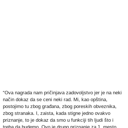
“Ova nagrada nam pričinjava zadovoljstvo jer je na neki
način dokaz da se ceni neki rad. Mi, kao opština,
postojimo tu zbog građana, zbog poreskih obveznika,
zbog stranaka. I, zaista, kada stigne jedno ovakvo
priznanje, to je dokaz da smo u funkciji tih ljudi što i
treba da budemo. Ovo je drugo priznanje za 1. mesto,