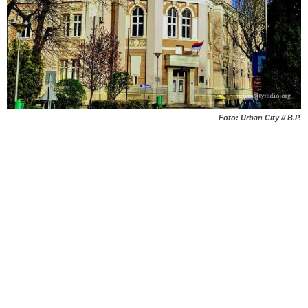
Foto: Urban City // B.P.