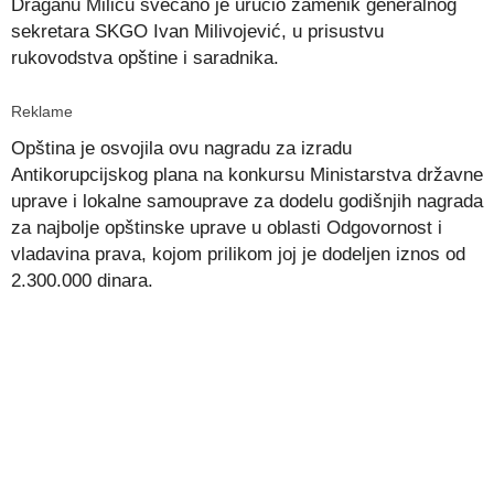
Draganu Miliću svečano je uručio zamenik generalnog
sekretara SKGO Ivan Milivojević, u prisustvu
rukovodstva opštine i saradnika.
Reklame
Opština je osvojila ovu nagradu za izradu
Antikorupcijskog plana na konkursu Ministarstva državne
uprave i lokalne samouprave za dodelu godišnjih nagrada
za najbolje opštinske uprave u oblasti Odgovornost i
vladavina prava, kojom prilikom joj je dodeljen iznos od
2.300.000 dinara.