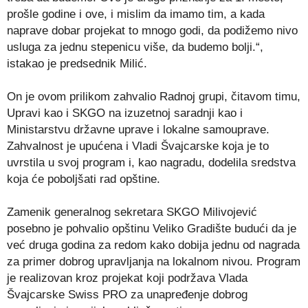
prošle godine i ove, i mislim da imamo tim, a kada
naprave dobar projekat to mnogo godi, da podižemo nivo
usluga za jednu stepenicu više, da budemo bolji.“,
istakao je predsednik Milić.
On je ovom prilikom zahvalio Radnoj grupi, čitavom timu,
Upravi kao i SKGO na izuzetnoj saradnji kao i
Ministarstvu državne uprave i lokalne samouprave.
Zahvalnost je upućena i Vladi Švajcarske koja je to
uvrstila u svoj program i, kao nagradu, dodelila sredstva
koja će poboljšati rad opštine.
Zamenik generalnog sekretara SKGO Milivojević
posebno je pohvalio opštinu Veliko Gradište budući da je
već druga godina za redom kako dobija jednu od nagrada
za primer dobrog upravljanja na lokalnom nivou. Program
je realizovan kroz projekat koji podržava Vlada
Švajcarske Swiss PRO za unapređenje dobrog