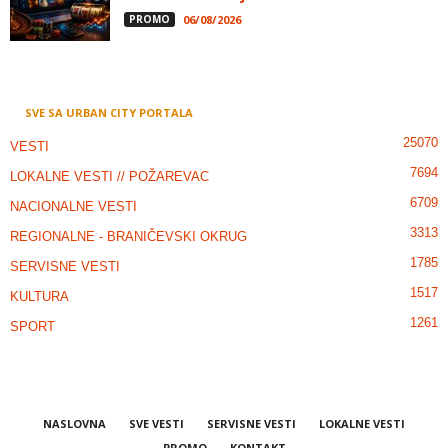
PROMO
06/08/2026
SVE SA URBAN CITY PORTALA
25070
VESTI
7694
LOKALNE VESTI // POŽAREVAC
6709
NACIONALNE VESTI
3313
REGIONALNE - BRANIČEVSKI OKRUG
1785
SERVISNE VESTI
1517
KULTURA
1261
SPORT
NASLOVNA
SVE VESTI
SERVISNE VESTI
LOKALNE VESTI
PROMO
KONTAKT